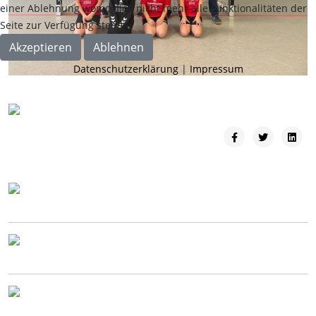
einer Ablehnung womöglich nicht mehr alle Funktionalitäten der
Seite zur Verfügung stehen.
Akzeptieren
Ablehnen
Datenschutzerklärung
|
Impressum