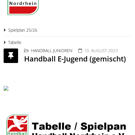
Spielplan 25/26
Tabelle
HANDBALL JUNIOREN
10. AUGUST 2023
Handball E-Jugend (gemischt)