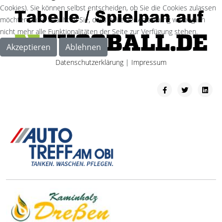
Cookies). Sie können selbst entscheiden, ob Sie die Cookies zulassen
möchten. Bitte beachten Sie, dass bei einer Ablehnung womöglich
nicht mehr alle Funktionalitäten der Seite zur Verfügung stehen.
Akzeptieren
Ablehnen
Datenschutzerklärung
|
Impressum