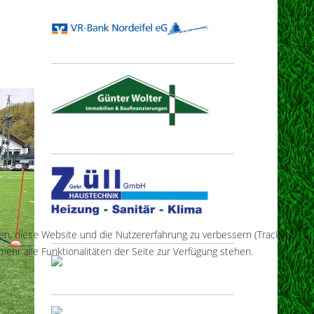
fen, diese Website und die Nutzererfahrung zu verbessern (Tracking
ehr alle Funktionalitäten der Seite zur Verfügung stehen.