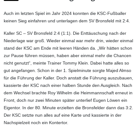
Auch im letzten Spiel im Jahr 2024 konnten die KSC-Fußballer
keinen Sieg einfahren und unterlagen dem SV Bronsfeld mit 2:4.
Kaller SC – SV Bronsfeld 2:4 (1:1).
Die Enttäuschung nach der
Niederlage war groß. Wieder einmal war mehr drin, wieder einmal
stand der KSC am Ende mit leeren Händen da. „Wir hätten schon
zur Pause führen müssen, haben aber einmal mehr die Chancen
nicht genutzt“, meinte Trainer Tommy Klein. Dabei hatte alles so
gut angefangen. Schon in der 1. Spielminute sorgte Majed Almso
für die Führung der Kaller. Doch anstatt die Führung auszubauen,
kassierte der KSC nach einer halben Stunde den Ausgleich. Nach
dem Wechsel brachte Roy Wilhelm die Heimmannschaft erneut in
Front, doch nur zwei Minuten später unterlief Eugen Löwen ein
Eigentor. In der 80. Minute erzielten die Bronsfelder dann das 3:2.
Der KSC setzte nun alles auf eine Karte und kassierte in der
Nachspielzeit noch ein Kontertor.