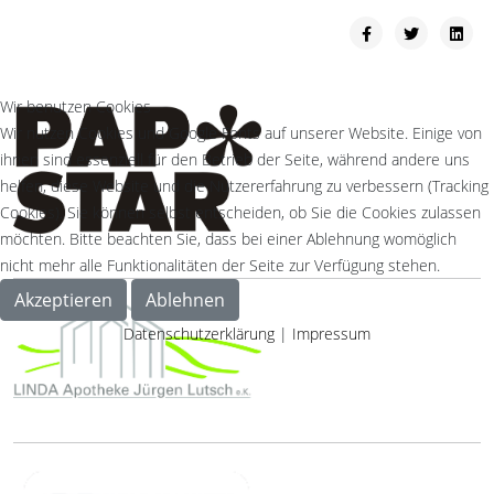
Wir benutzen Cookies
Wir nutzen Cookies und Google Fonts auf unserer Website. Einige von
ihnen sind essenziell für den Betrieb der Seite, während andere uns
helfen, diese Website und die Nutzererfahrung zu verbessern (Tracking
Cookies). Sie können selbst entscheiden, ob Sie die Cookies zulassen
möchten. Bitte beachten Sie, dass bei einer Ablehnung womöglich
nicht mehr alle Funktionalitäten der Seite zur Verfügung stehen.
Akzeptieren
Ablehnen
Datenschutzerklärung
|
Impressum