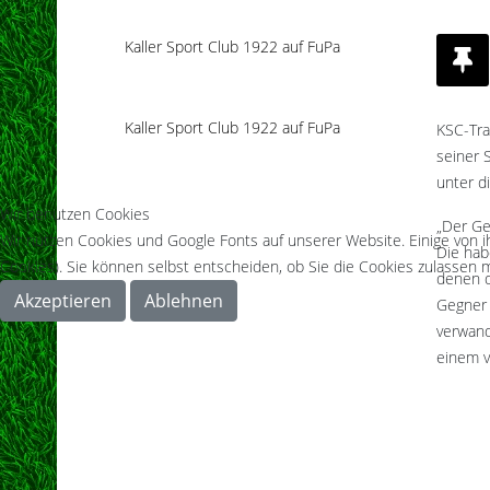
Kaller Sport Club 1922 auf FuPa
Kaller Sport Club 1922 auf FuPa
KSC-Tra
seiner 
unter d
Wir benutzen Cookies
„Der Ge
Wir nutzen Cookies und Google Fonts auf unserer Website. Einige von i
Die hab
Cookies). Sie können selbst entscheiden, ob Sie die Cookies zulassen m
denen d
Akzeptieren
Ablehnen
Gegner 
verwand
einem v