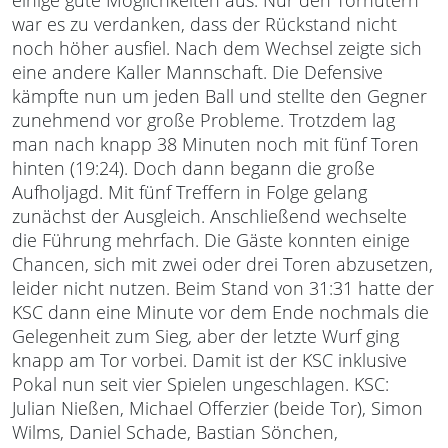
einige gute Möglichkeiten aus. Nur den Torhütern
war es zu verdanken, dass der Rückstand nicht
noch höher ausfiel. Nach dem Wechsel zeigte sich
eine andere Kaller Mannschaft. Die Defensive
kämpfte nun um jeden Ball und stellte den Gegner
zunehmend vor große Probleme. Trotzdem lag
man nach knapp 38 Minuten noch mit fünf Toren
hinten (19:24). Doch dann begann die große
Aufholjagd. Mit fünf Treffern in Folge gelang
zunächst der Ausgleich. Anschließend wechselte
die Führung mehrfach. Die Gäste konnten einige
Chancen, sich mit zwei oder drei Toren abzusetzen,
leider nicht nutzen. Beim Stand von 31:31 hatte der
KSC dann eine Minute vor dem Ende nochmals die
Gelegenheit zum Sieg, aber der letzte Wurf ging
knapp am Tor vorbei. Damit ist der KSC inklusive
Pokal nun seit vier Spielen ungeschlagen. KSC:
Julian Nießen, Michael Offerzier (beide Tor), Simon
Wilms, Daniel Schade, Bastian Sönchen,