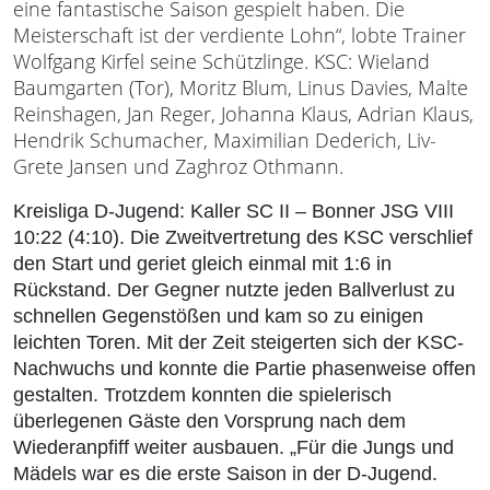
eine fantastische Saison gespielt haben. Die
Meisterschaft ist der verdiente Lohn“, lobte Trainer
Wolfgang Kirfel seine Schützlinge. KSC: Wieland
Baumgarten (Tor), Moritz Blum, Linus Davies, Malte
Reinshagen, Jan Reger, Johanna Klaus, Adrian Klaus,
Hendrik Schumacher, Maximilian Dederich, Liv-
Grete Jansen und Zaghroz Othmann.
Kreisliga D-Jugend: Kaller SC II – Bonner JSG VIII
10:22 (4:10).
Die Zweitvertretung des KSC verschlief
den Start und geriet gleich einmal mit 1:6 in
Rückstand. Der Gegner nutzte jeden Ballverlust zu
schnellen Gegenstößen und kam so zu einigen
leichten Toren. Mit der Zeit steigerten sich der KSC-
Nachwuchs und konnte die Partie phasenweise offen
gestalten. Trotzdem konnten die spielerisch
überlegenen Gäste den Vorsprung nach dem
Wiederanpfiff weiter ausbauen. „Für die Jungs und
Mädels war es die erste Saison in der D-Jugend.