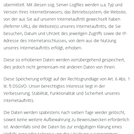
übermittelt. Mit diesen sog. Server-Logfiles werden u.a. Typ und
Version Ihres Internetbrowsers, das Betriebssystem, die Website,
von der aus Sie auf unseren Internetauftritt gewechselt haben
(Referrer URL), die Website(s) unseres Internetauftritts, die Sie
besuchen, Datum und Uhrzeit des jeweiligen Zugriffs sowie die IP-
Adresse des Internetanschlusses, von dem aus die Nutzung
unseres Internetauftritts erfolgt, erhoben.
Diese so erhobenen Daten werden vorrübergehend gespeichert,
dies jedoch nicht gemeinsam mit anderen Daten von Ihnen.
Diese Speicherung erfolgt auf der Rechtsgrundlage von Art. 6 Abs. 1
lit. f) DSGVO. Unser berechtigtes Interesse liegt in der
Verbesserung, Stabilität, Funktionalität und Sicherheit unseres
Internetauftritts.
Die Daten werden spätestens nach sieben Tage wieder gelöscht,
soweit keine weitere Aufbewahrung zu Beweiszwecken erforderlich
ist. Andernfalls sind die Daten bis zur endgültigen Klärung eines
Vorfalls ganz oder teilweise von der Löschung ausgenommen.