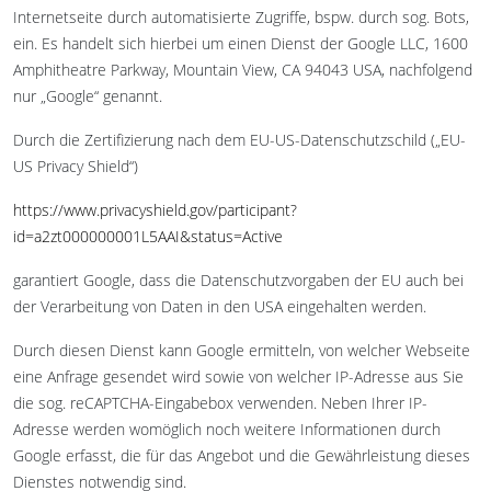
Internetseite durch automatisierte Zugriffe, bspw. durch sog. Bots,
ein. Es handelt sich hierbei um einen Dienst der Google LLC, 1600
Amphitheatre Parkway, Mountain View, CA 94043 USA, nachfolgend
nur „Google“ genannt.
Durch die Zertifizierung nach dem EU-US-Datenschutzschild („EU-
US Privacy Shield“)
https://www.privacyshield.gov/participant?
id=a2zt000000001L5AAI&status=Active
garantiert Google, dass die Datenschutzvorgaben der EU auch bei
der Verarbeitung von Daten in den USA eingehalten werden.
Durch diesen Dienst kann Google ermitteln, von welcher Webseite
eine Anfrage gesendet wird sowie von welcher IP-Adresse aus Sie
die sog. reCAPTCHA-Eingabebox verwenden. Neben Ihrer IP-
Adresse werden womöglich noch weitere Informationen durch
Google erfasst, die für das Angebot und die Gewährleistung dieses
Dienstes notwendig sind.