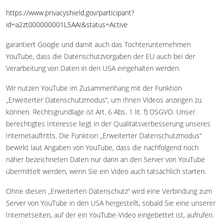
https://www.privacyshield.gov/participant?
id=a2zt000000001L5AAI&status=Active
garantiert Google und damit auch das Tochterunternehmen
YouTube, dass die Datenschutzvorgaben der EU auch bei der
Verarbeitung von Daten in den USA eingehalten werden.
Wir nutzen YouTube im Zusammenhang mit der Funktion
„Erweiterter Datenschutzmodus“, um Ihnen Videos anzeigen zu
können. Rechtsgrundlage ist Art. 6 Abs. 1 lit. f) DSGVO. Unser
berechtigtes Interesse liegt in der Qualitätsverbesserung unseres
Internetauftritts. Die Funktion „Erweiterter Datenschutzmodus“
bewirkt laut Angaben von YouTube, dass die nachfolgend noch
näher bezeichneten Daten nur dann an den Server von YouTube
übermittelt werden, wenn Sie ein Video auch tatsächlich starten.
Ohne diesen „Erweiterten Datenschutz“ wird eine Verbindung zum
Server von YouTube in den USA hergestellt, sobald Sie eine unserer
Internetseiten, auf der ein YouTube-Video eingebettet ist, aufrufen.