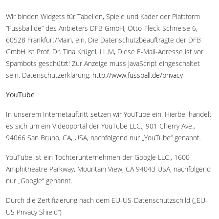
Wir binden Widgets für Tabellen, Spiele und Kader der Plattform
“Fussball.de” des Anbieters DFB GmbH, Otto-Fleck-Schneise 6,
60528 Frankfurt/Main, ein. Die Datenschutzbeauftragte der DFB
GmbH ist Prof. Dr. Tina Krügel, LL.M,
Diese E-Mail-Adresse ist vor
Spambots geschützt! Zur Anzeige muss JavaScript eingeschaltet
sein.
Datenschutzerklärung:
http://www.fussball.de/privacy
YouTube
In unserem Internetauftritt setzen wir YouTube ein. Hierbei handelt
es sich um ein Videoportal der YouTube LLC., 901 Cherry Ave.,
94066 San Bruno, CA, USA, nachfolgend nur „YouTube“ genannt.
YouTube ist ein Tochterunternehmen der Google LLC., 1600
Amphitheatre Parkway, Mountain View, CA 94043 USA, nachfolgend
nur „Google“ genannt.
Durch die Zertifizierung nach dem EU-US-Datenschutzschild („EU-
US Privacy Shield“)