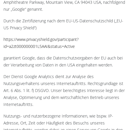
Amphitheatre Parkway, Mountain View, CA 94043 USA, nachfolgend
nur „Google“ genannt.
Durch die Zertifizierung nach dem EU-US-Datenschutzschild („EU-
US Privacy Shield“)
https://www.privacyshield.gov/participant?
id=a2zt000000001L5AAI&status=Active
garantiert Google, dass die Datenschutzvorgaben der EU auch bei
der Verarbeitung von Daten in den USA eingehalten werden.
Der Dienst Google Analytics dient zur Analyse des
Nutzungsverhaltens unseres Internetauftritts. Rechtsgrundlage ist
Art. 6 Abs. 1 lit. f) DSGVO. Unser berechtigtes Interesse liegt in der
Analyse, Optimierung und dem wirtschaftlichen Betrieb unseres
Internetauftritts.
Nutzungs- und nutzerbezogene Informationen, wie bspw. IP-
Adresse, Ort, Zeit oder Häufigkeit des Besuchs unseres
Internetauftritts, werden dabei an einen Server von Google in den