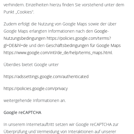
verhindern. Einzelheiten hierzu finden Sie vorstehend unter dem
Punkt „Cookies“.
Zudem erfolgt die Nutzung von Google Maps sowie der über
Google Maps erlangten Informationen nach den
Google-
Nutzungsbedingungen
https://policies.google.com/terms?
gl=DE&hl=de
und den
Geschäftsbedingungen für Google Maps
https://www.google.com/intl/de_de/help/terms_maps.html
.
Überdies bietet Google unter
https://adssettings.google.com/authenticated
https://policies.google.com/privacy
weitergehende Informationen an.
Google reCAPTCHA
In unserem Internetauftritt setzen wir Google reCAPTCHA zur
Überprüfung und Vermeidung von Interaktionen auf unserer