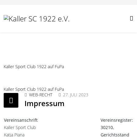
Kaller Sport Club 1922 auf FuPa
Kaller Sport Club 1922 auf FuPa
WEB-RECHT
27. JULI 2023
Impressum
Vereinsanschrift
Vereinsregister:
Kaller Sport Club
30210,
Katja Piana
Gerichtsstand