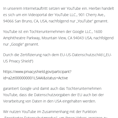
In unserem Internetauftritt setzen wir YouTube ein. Hierbei handelt
es sich um ein Videoportal der YouTube LLC., 901 Cherry Ave.,
94066 San Bruno, CA, USA, nachfolgend nur „YouTube“ genannt.
YouTube ist ein Tochterunternehmen der Google LLC., 1600
Amphitheatre Parkway, Mountain View, CA 94043 USA, nachfolgend
nur „Google“ genannt.
Durch die Zertifizierung nach dem EU-US-Datenschutzschild („EU-
US Privacy Shield“)
https://www.privacyshield.gov/participant?
id=a2zt000000001L5AAI&status=Active
garantiert Google und damit auch das Tochterunternehmen
YouTube, dass die Datenschutzvorgaben der EU auch bei der
Verarbeitung von Daten in den USA eingehalten werden.
Wir nutzen YouTube im Zusammenhang mit der Funktion
„Erweiterter Datenschutzmodus“, um Ihnen Videos anzeigen zu