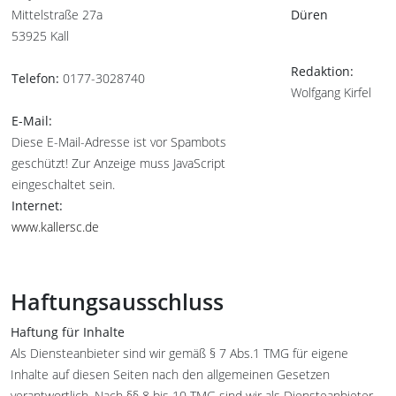
Mittelstraße 27a
Düren
53925 Kall
Redaktion:
Telefon:
0177-3028740
Wolfgang Kirfel
E-Mail:
Diese E-Mail-Adresse ist vor Spambots
geschützt! Zur Anzeige muss JavaScript
eingeschaltet sein.
Internet:
www.kallersc.de
Haftungsausschluss
Haftung für Inhalte
Als Diensteanbieter sind wir gemäß § 7 Abs.1 TMG für eigene
Inhalte auf diesen Seiten nach den allgemeinen Gesetzen
verantwortlich. Nach §§ 8 bis 10 TMG sind wir als Diensteanbieter