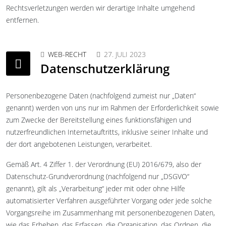
Rechtsverletzungen werden wir derartige Inhalte umgehend
entfernen.
WEB-RECHT
27. JULI 2023
Datenschutzerklärung
Personenbezogene Daten (nachfolgend zumeist nur „Daten“
genannt) werden von uns nur im Rahmen der Erforderlichkeit sowie
zum Zwecke der Bereitstellung eines funktionsfähigen und
nutzerfreundlichen Internetauftritts, inklusive seiner Inhalte und
der dort angebotenen Leistungen, verarbeitet.
Gemäß Art. 4 Ziffer 1. der Verordnung (EU) 2016/679, also der
Datenschutz-Grundverordnung (nachfolgend nur „DSGVO“
genannt), gilt als „Verarbeitung“ jeder mit oder ohne Hilfe
automatisierter Verfahren ausgeführter Vorgang oder jede solche
Vorgangsreihe im Zusammenhang mit personenbezogenen Daten,
wie das Erheben, das Erfassen, die Organisation, das Ordnen, die