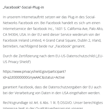
„Facebook“-Social-Plug-in
In unserem Internetauftritt setzen wir das Plug-in des Social-
Networks Facebook ein. Bei Facebook handelt es sich um einen
Internetservice der facebook Inc., 1601 S. California Ave, Palo Alto,
CA 94304, USA. In der EU wird dieser Service wiederum von der
Facebook Ireland Limited, 4 Grand Canal Square, Dublin 2, Irland,
betrieben, nachfolgend beide nur „Facebook“ genannt.
Durch die Zertifizierung nach dem EU-US-Datenschutzschild („EU-
US Privacy Shield“)
https://www.privacyshield.gov/participant?
id=a2zt0000000GnywAAC&status=Active
garantiert Facebook, dass die Datenschutzvorgaben der EU auch
bei der Verarbeitung von Daten in den USA eingehalten werden.
Rechtsgrundlage ist Art. 6 Abs. 1 lit. f) DSGVO. Unser berechtigtes
Interesse liegt in der Qualitätsverbesserung unseres