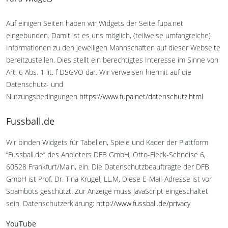
Auf einigen Seiten haben wir Widgets der Seite fupa.net
eingebunden. Damit ist es uns möglich, (teilweise umfangreiche)
Informationen zu den jeweiligen Mannschaften auf dieser Webseite
bereitzustellen. Dies stellt ein berechtigtes Interesse im Sinne von
Art. 6 Abs. 1 lit. f DSGVO dar. Wir verweisen hiermit auf die
Datenschutz- und
Nutzungsbedingungen
https://www.fupa.net/datenschutz.html
Fussball.de
Wir binden Widgets für Tabellen, Spiele und Kader der Plattform
“Fussball.de” des Anbieters DFB GmbH, Otto-Fleck-Schneise 6,
60528 Frankfurt/Main, ein. Die Datenschutzbeauftragte der DFB
GmbH ist Prof. Dr. Tina Krügel, LL.M,
Diese E-Mail-Adresse ist vor
Spambots geschützt! Zur Anzeige muss JavaScript eingeschaltet
sein.
Datenschutzerklärung:
http://www.fussball.de/privacy
YouTube