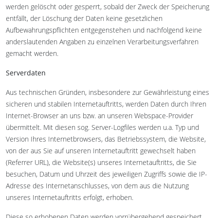
werden gelöscht oder gesperrt, sobald der Zweck der Speicherung
entfällt, der Löschung der Daten keine gesetzlichen
Aufbewahrungspflichten entgegenstehen und nachfolgend keine
anderslautenden Angaben zu einzelnen Verarbeitungsverfahren
gemacht werden.
Serverdaten
Aus technischen Gründen, insbesondere zur Gewährleistung eines
sicheren und stabilen Internetauftritts, werden Daten durch Ihren
Internet-Browser an uns bzw. an unseren Webspace-Provider
übermittelt. Mit diesen sog. Server-Logfiles werden u.a. Typ und
Version Ihres Internetbrowsers, das Betriebssystem, die Website,
von der aus Sie auf unseren Internetauftritt gewechselt haben
(Referrer URL), die Website(s) unseres Internetauftritts, die Sie
besuchen, Datum und Uhrzeit des jeweiligen Zugriffs sowie die IP-
Adresse des Internetanschlusses, von dem aus die Nutzung
unseres Internetauftritts erfolgt, erhoben.
Diese so erhobenen Daten werden vorrübergehend gespeichert,