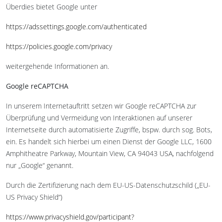
Überdies bietet Google unter
https://adssettings.google.com/authenticated
https://policies.google.com/privacy
weitergehende Informationen an.
Google reCAPTCHA
In unserem Internetauftritt setzen wir Google reCAPTCHA zur
Überprüfung und Vermeidung von Interaktionen auf unserer
Internetseite durch automatisierte Zugriffe, bspw. durch sog. Bots,
ein. Es handelt sich hierbei um einen Dienst der Google LLC, 1600
Amphitheatre Parkway, Mountain View, CA 94043 USA, nachfolgend
nur „Google“ genannt.
Durch die Zertifizierung nach dem EU-US-Datenschutzschild („EU-
US Privacy Shield“)
https://www.privacyshield.gov/participant?