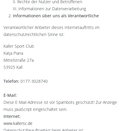
II. Rechte der Nutzer und Betroffenen
III. Informationen zur Datenverarbeitung
Informationen über uns als Verantwortliche
Verantwortlicher Anbieter dieses Internetauftritts im
datenschutzrechtlichen Sinne ist:
Kaller Sport Club
Katja Piana
Mittelstraße 27a
53925 Kall
Telefon:
0177-3028740
E-Mail:
Diese E-Mail-Adresse ist vor Spambots geschützt! Zur Anzeige
muss JavaScript eingeschaltet sein.
Internet:
www.kallersc.de
Datenschutzbeauftragte/r beim Anbieter ist: