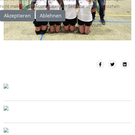
nicht mehr alle Funktionalitäten der Seite zur Verfügung stehen.
Akzeptieren
Ablehnen
Datenschutzerklärung
|
Impressum